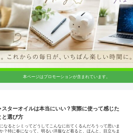
本ページはプロモーションが含まれています。
ャスターオイルは本当にいい？実際に使って感じた
とと選び方
になるとシミってどうしてこんなに出てくるんだろうって思いま
か？特に春になって、明るい洋服など着ると、ほんと、目立ちま