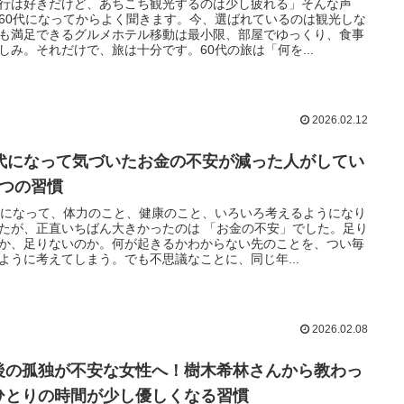
行は好きだけど、あちこち観光するのは少し疲れる」そんな声
60代になってからよく聞きます。今、選ばれているのは観光しな
も満足できるグルメホテル移動は最小限、部屋でゆっくり、食事
しみ。それだけで、旅は十分です。60代の旅は「何を...
2026.02.12
0代になって気づいたお金の不安が減った人がしてい
3つの習慣
代になって、体力のこと、健康のこと、いろいろ考えるようになり
たが、正直いちばん大きかったのは 「お金の不安」でした。足り
か、足りないのか。何が起きるかわからない先のことを、つい毎
ように考えてしまう。でも不思議なことに、同じ年...
2026.02.08
後の孤独が不安な女性へ！樹木希林さんから教わっ
ひとりの時間が少し優しくなる習慣