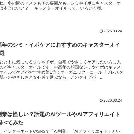
ね。冬の間のマスクもその要因かも。シミやイボにキャスターオ
は本当にいい？ キャスターオイルって、いろいろ種...
2026.03.24
高年のシミ・イボケアにおすすめのキャスターオイ
3選
とともに気になるシミやイボ。自宅でやさしくケアしたい方に人
のがキャスターオイルです。中高年の頑固なシミやイボはキャス
オイルでケアがおすすめ第1位：オーガニック・コールドプレスタ
肌へのやさしさと安心感で選ぶなら、このタイプが一...
2026.03.24
I副業は怪しい？話題のAIツールやAIアフィリエイト
調べてみた
、インターネットやSNSで「AI副業」「AIアフィリエイト」とい