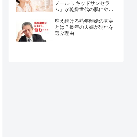
ノール リキッドサンセラ
ム」が乾燥世代の肌にやさ
しい理由
増え続ける熟年離婚の真実
とは？長年の夫婦が別れを
選ぶ理由