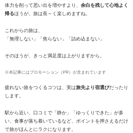
体力を削って思い出を増やすより、
余白を残して心地よく
帰る
ほうが、旅は長～く楽しめますね。
これからの旅は、
「無理しない」「焦らない」「詰め込まない」
そのほうが、きっと満足度は上がりますから。
※本記事にはプロモーション（PR）が含まれています
疲れない旅をつくるコツは、実は
旅先より宿選び
だったり
します。
駅から近い、口コミで「静か」「ゆっくりできた」が多
い、食事が落ち着いているなど、ポイントを押さえるだけ
で旅がほんとにラクになります。