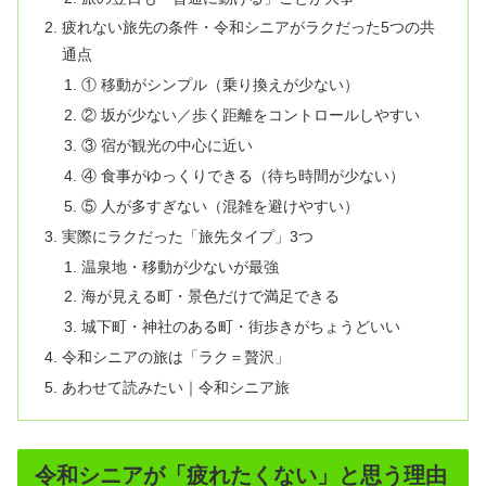
疲れない旅先の条件・令和シニアがラクだった5つの共
通点
① 移動がシンプル（乗り換えが少ない）
② 坂が少ない／歩く距離をコントロールしやすい
③ 宿が観光の中心に近い
④ 食事がゆっくりできる（待ち時間が少ない）
⑤ 人が多すぎない（混雑を避けやすい）
実際にラクだった「旅先タイプ」3つ
温泉地・移動が少ないが最強
海が見える町・景色だけで満足できる
城下町・神社のある町・街歩きがちょうどいい
令和シニアの旅は「ラク＝贅沢」
あわせて読みたい｜令和シニア旅
令和シニアが「疲れたくない」と思う理由