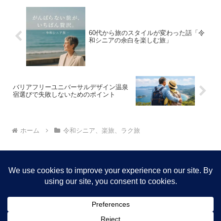
60代から旅のスタイルが変わった話「令
和シニアの余白を楽しむ旅」
バリアフリーユニバーサルデザイン温泉
宿選びで失敗しないためのポイント
ホーム
令和シニア、楽旅、ラク旅