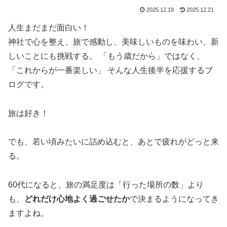
2025.12.19
2025.12.21
人生まだまだ面白い！
神社で心を整え、旅で感動し、美味しいものを味わい、新
しいことにも挑戦する。 「もう歳だから」ではなく、
「これからが一番楽しい」 そんな人生後半を応援するブ
ログです。
旅は好き！
でも、若い頃みたいに詰め込むと、あとで疲れがどっと来
る。
60代になると、旅の満足度は「行った場所の数」より
も、
どれだけ心地よく過ごせたか
で決まるようになってき
ますよね。