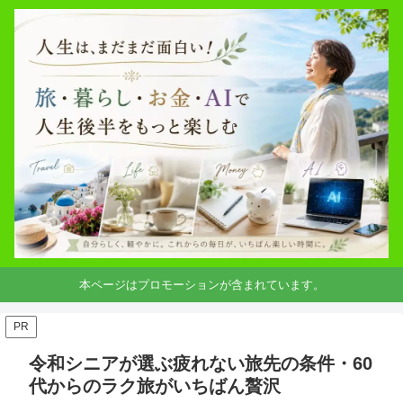
本ページはプロモーションが含まれています。
PR
令和シニアが選ぶ疲れない旅先の条件・60
代からのラク旅がいちばん贅沢