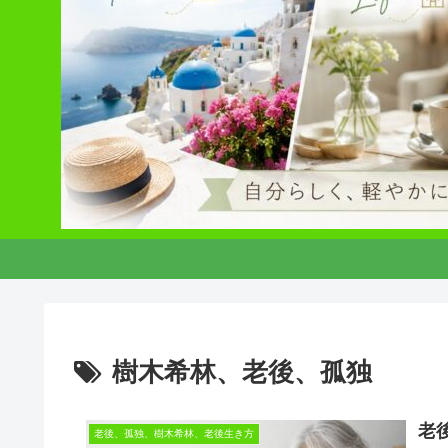
樹木希林、老後、孤独
老
老後、孤独、樹木希林、老後生き方