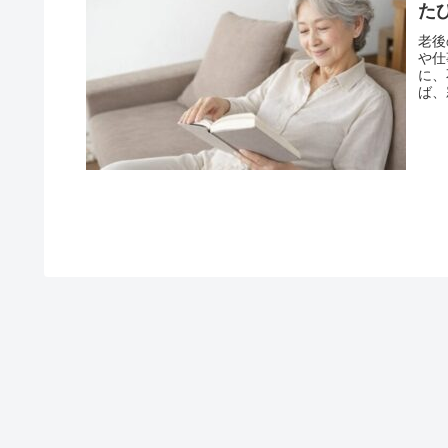
た
老後
や仕
に、
ば、