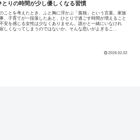
ひとりの時間が少し優しくなる習慣
のことを考えたとき、ふと胸に浮かぶ「孤独」という言葉。家族
事、子育てが一段落したあと、ひとりで過ごす時間が増えること
不安を感じる女性は少なくありません。誰かと一緒にいなけれ
寂しくなってしまうのではないか。そんな思いがよぎるこ...
2026.02.02