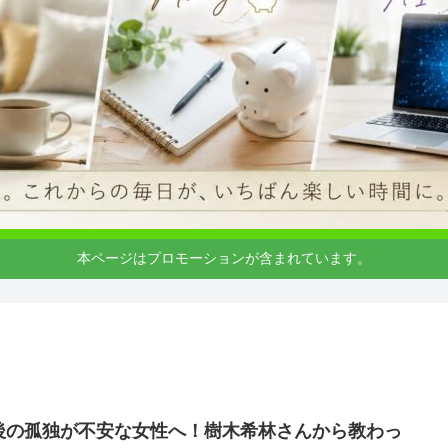
本ページはプロモーションが含まれています。
後の孤独が不安な女性へ！樹木希林さんから教わっ