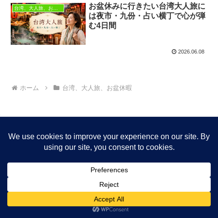
お盆休みに行きたい台湾大人旅に
台湾、大人旅、お盆休暇
は夜市・九份・占い横丁で心が弾
む4日間
2026.06.08
ホーム
台湾、大人旅、お盆休暇
© 2024 人生は、まだまだ面白い！ 旅・暮らし・お金・AIで人生後半
をもっと楽しむ.
ホーム
検索
トップ
サイドバー